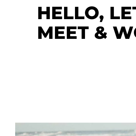
HELLO, LE
MEET & 