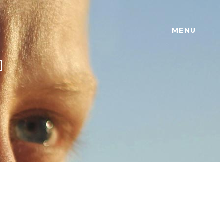
MENU
T